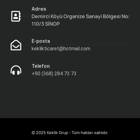
Adres
Demirci Köyü Organize Sanayi Bölgesi No:
110/3 SİNOP
E-posta
keklikticaret@hotmail.com
Telefon
+90 (368) 284 73 73
© 2025 Keklik Grup - Tüm hakları saklıdır.