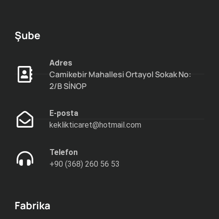
Şube
Adres
Camikebir Mahallesi Ortayol Sokak No:
2/B SİNOP
E-posta
keklikticaret@hotmail.com
Telefon
+90 (368) 260 56 53
Fabrika