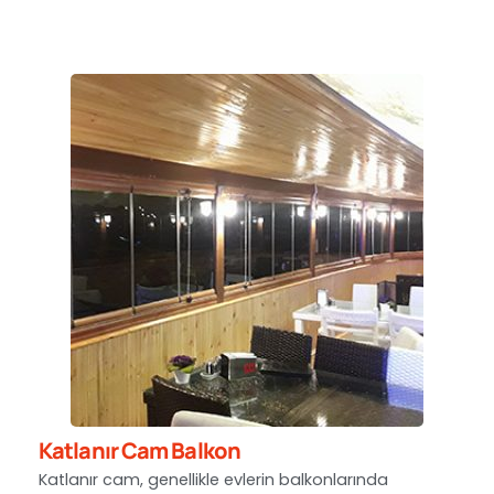
Katlanır Cam Balkon
Katlanır cam, genellikle evlerin balkonlarında