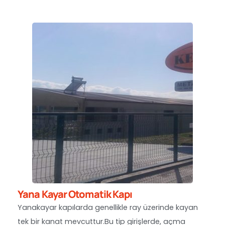
Yana Kayar Otomatik Kapı
Yanakayar kapılarda genellikle ray üzerinde kayan
tek bir kanat mevcuttur.Bu tip girişlerde, açma