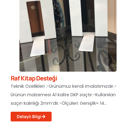
Raf Kitap Desteği
Teknik Özellikleri :-Ürünümüz kendi imalatımızdır.-
Ürünün malzemesi A1 kalite DKP saçtır.-Kullanılan
saçın kalınlığı 2mm’dir.-Ölçüleri: Genişlik= 14...
Detaylı Bilgi